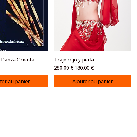
 Danza Oriental
Traje rojo y perla
Prix original
Prix promotionnel
280,00 €
180,00 €
ter au panier
Ajouter au panier