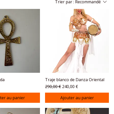
Trier par :
Recommandé
ida
Traje blanco de Danza Oriental
Prix original
Prix promotionnel
290,00 €
240,00 €
ter au panier
Ajouter au panier