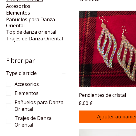
Accesorios
Elementos
Pañuelos para Danza
Oriental
Top de danza oriental
Trajes de Danza Oriental
Filtrer par
Type d'article
Accesorios
Elementos
Pendientes de cristal
Pañuelos para Danza
Prix
8,00 €
Oriental
Ajouter au panie
Trajes de Danza
Oriental