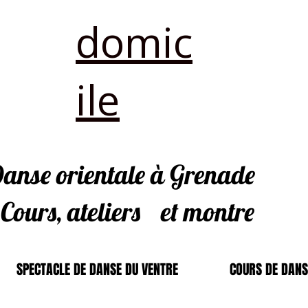
domic
ile
anse orientale à Grenade
Cours, ateliers
et montre
SPECTACLE DE DANSE DU VENTRE
COURS DE DANS