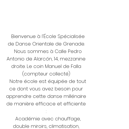
Bienvenue à l'École Spécialisée
de Danse Orientale de Grenade.
Nous sommes à Calle Pedro
Antonio de Alarcón, 14, mezzanine
droite. Le coin Manuel de Falla
(compteur collecté)
Notre école est équipée de tout
ce dont vous avez besoin pour
apprendre cette danse millénaire
de manière efficace et efficiente
:
Académie avec chauffage,
double miroirs, climatisation,