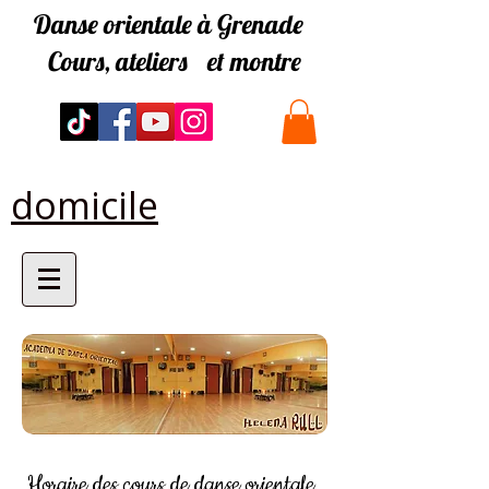
Danse orientale à Grenade
Cours, ateliers
et montre
domicile
Horaire des cours de danse orientale