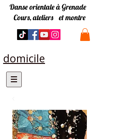
Danse orientale à Grenade
Cours, ateliers
et montre
domicile